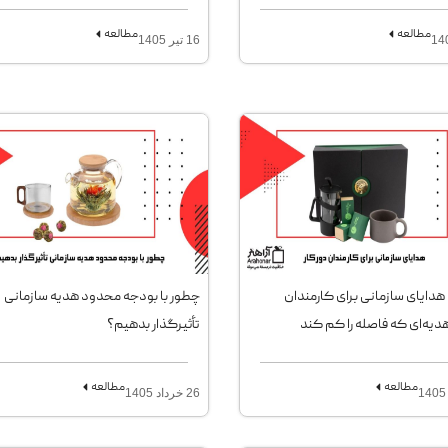
مطالعه
مطالعه
16 تیر 1405
 هدایای سازمانی برای کارمندان
چطور با بودجه محدود هدیه سازمانی
هدیه‌ای که فاصله را کم کند
تأثیرگذار بدهیم؟
مطالعه
مطالعه
26 خرداد 1405