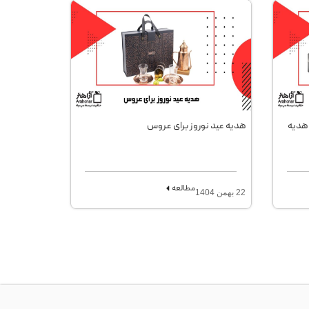
 هدیه
هدیه عید نوروز برای عروس
مطالعه
22 بهمن 1404