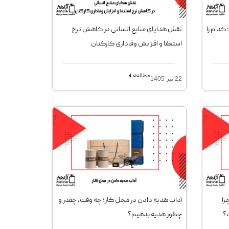
کدام را
نقش هدایای منابع انسانی در کاهش نرخ
استعفا و افزایش وفاداری کارکنان
مطالعه
22 تیر 1405
را
آداب هدیه دادن در محل کار؛ چه وقت، چقدر و
ت؟
چطور هدیه بدهیم؟