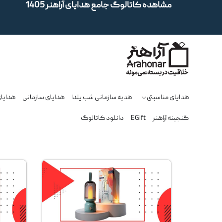
مشاهده کاتالوگ جامع هدایای آراهنر 1405
هدایای مناسبتی
هدیه سازمانی شب یلدا
هدایای سازمانی
هدایای
گنجینه آراهنر
EGift
دانلود کاتالوگ