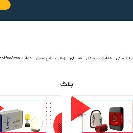
 تبلیغاتی
هدایای دیجیتال
هدایای سازمانی صنایع دستی
هدایای coffee&tea
بلاگ