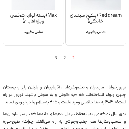
Red dream (پکیج سینمای
Max (بسته لوازم شخصی
خانگی)
ویژه آقایان)
تماس بگیرید
تماس بگیرید
1
3
2
نوروزخوانان مازندران و تکم‌گردانان آذربایجان و بلبلان باغ و بوستان
چنین ولوله انداخته‌اند که «به گوش و به هوش باشید، نوروز در راه
است!»؛ ۴۰۴ به خداحافظی رسیده‌است و ۴۰۵ به سلام و احوالپرسی آمده.
بوی سال نو که می‌آید، نه‌فقط در دل آدم‌ها و خانه‌ها که در سر سازمان‌ها
و کسب‌وکارها هم جنب‌وجوشی به راه می‌افتد، چراکه هیچ‌جوره