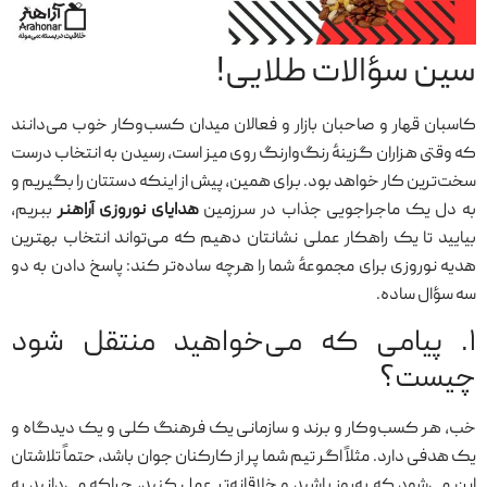
سین سؤالات طلایی!
کاسبان قهار و صاحبان بازار و فعالان میدان کسب‌وکار خوب می‌دانند
که وقتی هزاران گزینهٔ رنگ‌وارنگ روی میز است، رسیدن به انتخاب درست
سخت‌ترین کار خواهد بود. برای همین، پیش از اینکه دستتان را بگیریم و
به دل یک ماجراجویی جذاب در سرزمین
هدایای نوروزی آراهنر
ببریم،
بیایید تا یک راهکار عملی نشانتان دهیم که می‌تواند انتخاب بهترین
هدیه نوروزی برای مجموعهٔ شما را هرچه ساده‌تر کند: پاسخ دادن به دو
سه سؤال ساده.
۱. پیامی که می‌خواهید منتقل شود
چیست؟
خب، هر کسب‌وکار و برند و سازمانی یک فرهنگ کلی و یک دیدگاه و
یک هدفی دارد. مثلاً اگر تیم شما پر از کارکنان جوان باشد، حتماً تلاشتان
این می‌شود که به‌روز باشید و خلاقانه‌تر عمل کنید، چراکه می‌دانید به