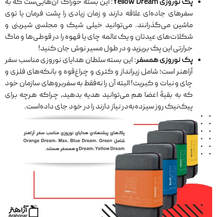
پک نوروزی Yellow Dream
: این بسته خوراک آن‌هایی‌ست که به
سفرهای جاده‌ای علاقه دارند و زمان زیادی را پشت فرمان یا توی
ماشین می‌گذرانند. می‌توانید خیلی شیک و مجلسی شیرینی و
شکلات‌های عیدتان و یک‌عالمه چای یا قهوه را در قوطی‌ها و ماگ
حرارتی این پک بریزید و در طول مسیر نوش جان کنید!
پک نوروزی همسفر
: این بسته سلطان هدایای نوروزی مناسب سفر
آراهنر است؛ شامل زیرانداز و کتری و چراغ‌قوه و بانکه‌های فلزی و
چای و نبات و کبریت! البته آن را نه‌فقط به سفربروهای سازمان خود
که به بقیهٔ اعضا هم می‌توانید هدیه بدهید، چراکه هرچه برای
پیک‌نیک روز سیزده‌به‌در نیاز دارند را در خود جای داده‌است.