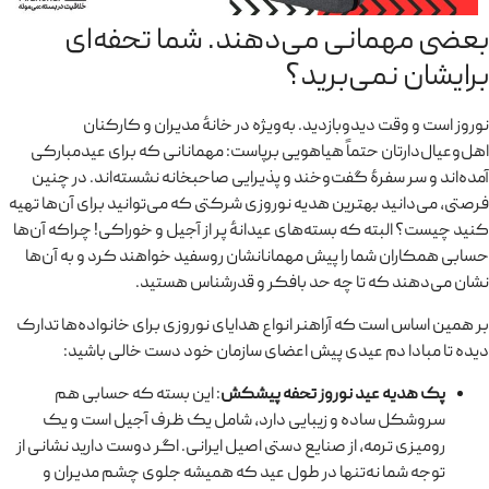
بعضی مهمانی می‌دهند. شما تحفه‌ای
برایشان نمی‌برید؟
نوروز است و وقت دیدوبازدید. به‌ویژه در خانهٔ مدیران و کارکنان
اهل‌وعیال‌دارتان حتماً هیاهویی برپاست: مهمانانی که برای عیدمبارکی
آمده‌اند و سر سفرهٔ گفت‌وخند و پذیرایی صاحبخانه نشسته‌اند. در چنین
فرصتی، می‌دانید بهترین هدیه نوروزی شرکتی که می‌توانید برای آن‌ها تهیه
کنید چیست؟ البته که بسته‌های عیدانهٔ پر از آجیل و خوراکی! چراکه آن‌ها
حسابی همکاران شما را پیش مهمانانشان روسفید خواهند کرد و به آن‌ها
نشان می‌دهند که تا چه حد بافکر و قدرشناس هستید.
بر همین اساس است که آراهنر انواع هدایای نوروزی برای خانواده‌ها تدارک
دیده تا مبادا دم عیدی پیش اعضای سازمان خود دست خالی باشید:
پک هدیه عید نوروز تحفه پیشکش
: این بسته که حسابی هم
سروشکل ساده و زیبایی دارد، شامل یک ظرف آجیل است و یک
رومیزی ترمه، از صنایع دستی اصیل ایرانی. اگر دوست دارید نشانی از
توجه شما نه‌تنها در طول عید که همیشه جلوی چشم مدیران و