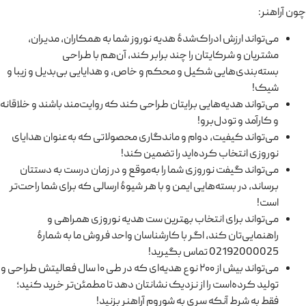
چون آراهنر:
می‌تواند ارزش ادراک‌شدهٔ هدیه نوروز شما به همکاران، مدیران،
مشتریان و شرکایتان را چند برابر کند، آن‌هم با طراحی
بسته‌بندی‌هایی شکیل و محکم و خاص، و هدایایی بی‌بدیل و زیبا و
شیک!
می‌تواند هدیه‌هایی برایتان طراحی کند که روایت‌مند باشند و خلاقانه
و کارآمد و تودل‌برو!
می‌تواند کیفیت، دوام و ماندگاری محصولاتی که به‌عنوان هدایای
نوروزی انتخاب کرده‌اید را تضمین کند!
می‌تواند گیفت نوروزی شما را به‌موقع و در زمان درست به دستتان
برساند، در بسته‌هایی ایمن و با هر شیوهٔ ارسالی که برای شما راحت‌تر
است!
می‌تواند برای انتخاب بهترین ست هدیه نوروزی همراهی و
راهنمایی‌تان کند، اگر با کارشناسان واحد فروش ما به شمارهٔ
02192000025 تماس بگیرید!
می‌تواند بیش از ۲۰۰ نوع هدیه‌ای که در طی ۱۰ سال فعالیتش طراحی و
تولید کرده‌است را از نزدیک نشانتان دهد تا مطمئن‌تر خرید کنید؛
فقط به شرط آنکه سری به شوروم آراهنر بزنید!