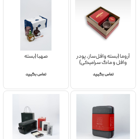
آروما (بسته وافل‌ساز، پودر
صهبا (بسته
وافل و ماگ سرامیکی)
تماس بگیرید
تماس بگیرید