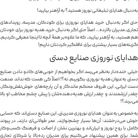
به‌دنبال هدایای تبلیغاتی نوروز هستید؟ به آراهنر بیایید!
حتی اگر به‌دنبال خرید هدایای نوروزی برای کودکان، مدرسه، رویدادهای
تجاری، مدیران بالارده… اصلاً حتی اگر به‌دنبال خرید هدیه نوروز برای خودتان
هم هستید، به آراهنر بیایید، که ما علاوه‌بر همهٔ آنچه تا اینجا معرفی کردیم،
گزینه‌های بسیار بیشتری برای غافلگیر کردنتان داریم!
هدایای نوروزی صنایع دستی
خیلی خنده‌دار به‌نظر می‌رسد اگر بخواهیم از خوبی‌های کادو دادن صنایع
دستی به‌عنوان هدیه نوروزی بگوییم، نه؟! اصلاً کی هست که نداند صنعت
دست ایرانی، این ظروف محکم ماندگار و آن پارچه‌های خوش‌نقش‌ونگار،
چقدر ارزشمندند و چقدر ارزش هدیه‌دهنده‌شان را پیش چشم مخاطب او بالا
می‌برند؟!
به‌خصوص به‌عنوان هدایای نوروزی مدیریتی، این صنایع دستی‌اند که حسابی
خوش می‌درخشند: آن‌ها بسیار چشم‌نوازند، عمر طولانی‌ای دارند، در پیوند
کامل با روح نوروز و ایران‌اند و بهترین نشان از اصالت و فرهنگ کسب‌وکار
شما. برای همین پیشنهاد می‌کنیم برای مدیران رده‌بالا یا شرکای تجاری