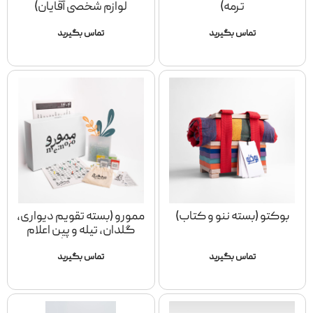
ترمه)
لوازم شخصی آقایان)
تماس بگیرید
تماس بگیرید
بوکتو (بسته ننو و کتاب)
ممورو (بسته تقویم دیواری،
گلدان، تیله و پین اعلام
وضعیت)
تماس بگیرید
تماس بگیرید