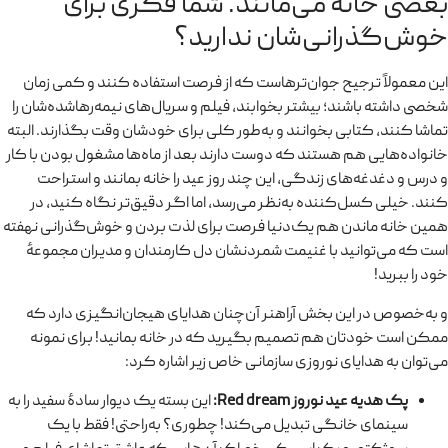
بعضی خانه می‌مانند. شما فکری برای
خوش‌گذرانی‌شان ندارید؟
این معمولاً ترجیح جوان‌ترهاست که از فرصت استفاده کنند و کمی زمان
شخصی داشته باشند؛ بیشتر بخوابند، فیلم و سریال‌های نیمه‌رهاشده‌شان را
تماشا کنند، کتابی بخوانند و به‌طور کلی برای خودشان وقت بگذارند. البته
خانواده‌هایی هم هستند که دوست دارند بعد از ماه‌ها مشغول بودن با کار
و درس و دغدغه‌های زندگی، این چند روز عید را خانه بمانند و استراحت
کنند. خیلی کسل‌کننده به‌نظر می‌رسد، اما اگر دقیق‌تر نگاه کنید، در
همین خانه ماندن هم یک‌دنیا فرصت برای لذت بردن و خوش‌گذرانی نهفته
است که می‌توانید با غنیمت شمردنشان دل کارمندان و مدیران مجموعهٔ
خود را ببرید!
و به‌خصوص در این بخش آراهنر آن‌چنان هدایای هیجان‌انگیزی دارد که
ممکن است خودتان هم تصمیم بگیرید که در خانه بمانید! برای نمونه
می‌توان به هدایای نوروزی سازمانی خاص زیر اشاره کرد:
پک هدیه عید نوروز Red dream:
این بسته یک دیوار سادهٔ سفید را به
سینمای خانگی تبدیل می‌کند! چطوری؟ به‌راحتی! فقط با یک