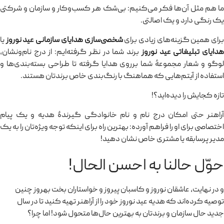
ما هم مثل آن‌ها فکر می‌کنیم: بی‌شک هر کسب‌وکار و سازمان و شرکتی
یک رنگی دارد و یک اصالتی.
رای همین گزینه‌های زیادی برای
شخصی‌سازی هدایای سازمانی عید نوروز
یا
دایای تبلیغاتی عید نوروز
برند شما در نظر گرفته‌ایم: از درج نام‌ونشان،
لوگو و شعار مجموعهٔ شما برروی هدایا گرفته تا طراحی بسته‌بندی‌ها و
استفاده از آیتم‌هایی که هماهنگ با رنگ‌بندی خاص برندتان هستند.
تازه کجایش را دیده‌اید؟!
آراهنر حتی امکان درج نام و نام خانوادگی گیرندهٔ هدیه و یک پیام
اختصاصی برای او را فراهم آورده: بهترین راه برای اینکه توجه ویژه‌تان را به یک
مدیر پرسابقه یا مشتری خاص نشان دهید!
حوّل حالنا به احسن الحال!
و در نهایت، عاشقان نوروز و کاسبان پیروز و خواستاران بخت بهروز چنین
توصیه کرده‌اند که هدیه عید نوروز خود را از آراهنر تهیه کنید تا در سال
جدید حال سازمان و برندتان به بهترین حال‌ها متحول شود! اما چرا؟