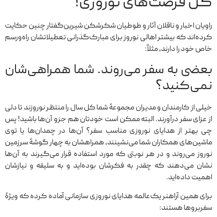
گل فرصت‌های نوروزی!
راویان اخبار و ناقلان آثار و طوطیان شکرشکن شیرین‌گفتار چنین حکایت
کرده‌اند که بیشتر اهالی نوروز برای مبارک‌گذرانی تعطیلاتشان راه‌ورسم
خاص خود را دارند، مثلاً:
بعضی به سفر می‌روند. شما همراهی‌شان
نمی‌کنید؟
خیلی از کارمندان و مدیران مجموعهٔ شما کل سال را منتظر نوروزند تا دلی
از عزای سفر درآورند. البته ممکن است خودتان هم جزو آن‌ها باشید! پس
چی بهتر از هدایای نوروزی مناسب سفر؟ آن‌ها در چمدان‌ها یا توی
ماشین‌های همکاران شما می‌نشینند، همراهشان به چهار گوشهٔ سرزمین
نوروز می‌روند و در هر نوبتی که مورد استفاده قرار می‌گیرند به آن‌ها
نشان می‌دهند که چقدر به فکرشان بوده‌اید و به سلیقه و نیازشان
اهمیت داده‌اید.
برای همین آراهنر یک‌عالمه هدایای نوروزی سازمانی آماده کرده که ویژهٔ
سفربروها هستند: