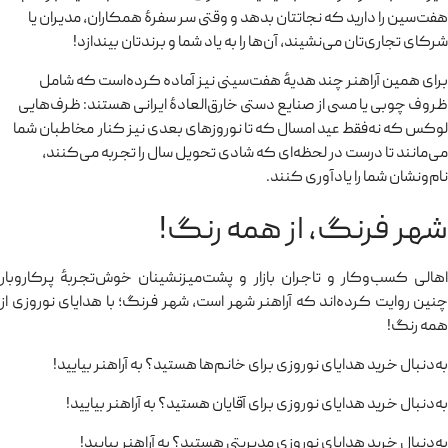
هفت‌سین را دارید که نجاتتان بدهد و وقتی سر سفرهٔ همکاران، مدیران یا
شرکای تجاری‌تان می‌نشیند، آن‌ها را به یاد شما و برندتان بیندازد!
برای همین آراهنر چند هدیهٔ هفت‌سینی نیز آماده کرده‌است که شامل
ظروف چوبی یا مسی از صنایع دستی خارق‌العادهٔ ایرانی هستند: ظرف‌هایی
لوکس که نه‌فقط عید امسال که تا نوروزهای بعدی نیز کنار مخاطبان شما
می‌مانند تا درست در لحظه‌ای که شادی تحویل سال را تجربه می‌کنند،
نام‌ونشان شما را یادآوری کنند.
شهر فرنگ، از همه رنگ!
اهالی کسب‌وکار و تاجران بازار و پشت‌میزنشینان خوش‌تجربهٔ پرکاروبار
چنین روایت کرده‌اند که آراهنر شهر است، شهر فرنگ؛ با هدایای نوروزی از
همه رنگ!
به‌دنبال خرید هدایای نوروزی برای خانم‌ها هستید؟ به آراهنر بیایید!
به‌دنبال خرید هدایای نوروزی برای آقایان هستید؟ به آراهنر بیایید!
به‌دنبال خرید هدایای نوروزی مدیریتی هستید؟ به آراهنر بیایید!