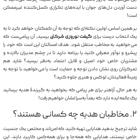
دست آوردن دل‌های جوان با ایده‌های تکراری کسل‌کننده غیرممکن
است!
بر همین اساس، اولین نکته‌ای که توجه به آن کمکتان خواهد کرد تا به
یک انتخاب درست برای
گیفت نوروزی شرکتی
برسید، آن پیامی‌ست که
می‌خواهید به مخاطب منتقل شود. هدف امسالتان این است که خود را
پیشرو و نوآور معرفی کنید یا برنامه دارید تا در چشم مدیران بالارده و
مشتریان خاص خود اصیل و قابل اعتماد به‌نظر برسید؟ شاید هم
تمرکزتان روی نشان دادن توجه و حمایت است یا می‌خواهید با توجه به
زمینهٔ فعالیتتان، لوکس و هنری جلوه کنید؟
به هر حال، آراهنر برای هر پیامی که بخواهید به گیرندهٔ هدیه برسانید
یک‌عالمه ایده دارد که بعداً به‌سراغشان خواهیم رفت!
۲. مخاطبان هدیه چه کسانی هستند؟
شاید ترجیح بدهید هدایایی تهیه کنید که امن‌اند و مختص یک جنسیت
خاص نیستند، هدایایی که همه‌جا و برای همه‌کس کاربرد دارند. این