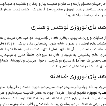
خارجی‌تان به‌سراغ پارسه و شاهان و همیشه‌بهار و ارمغان و نقشینه و صهبا و…
بروید: بسته‌های هدیه نوروزی صنایع دستی آراهنر که از شدت زیبایی هوش از
سر مخاطب شما خواهند برد!
هدایای نوروزی لوکس و هنری
از هدایای نوروزی مدیریتی دیگری که در آراهنر پیدا خواهید کرد می‌توان به
گیفت‌های لوکس و هنری اشاره کرد: پک‌هایی مثل یوگن، Prestige،
بیم‌لایت، پیرامید و… . آن‌ها برای انتقال انرژی مثبت طراحی شده‌اند؛ و البته
برای نظم بخشیدن به میزهای کار، به شیوه‌ای کاملاً مدرن و مینیمال.
هدیه‌هایی که فوراً دل از مدیران و کارمندان جوان می‌برند و نام‌ونشان شما را
برای همیشه در ذهنشان ثبت می‌کنند.
هدایای نوروزی خلاقانه
می‌دانید که چرا دیگر نمی‌شود یک سررسید و تقویم خشک‌وخالی را به اسم
دیه نوروزی
تقدیم این‌وآن کرد؟! چون به عصر خلاقیت رسیده‌ایم و هر
هدیه‌ای که قصه‌ای برای گفتن نداشته باشد و یا به ظرافتی توجه نکرده باشد
در رسیدن به هدف خود و رساندن برند شما به ذهن و قلب مخاطبش محکوم