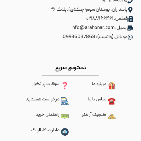
۰۲۱۹۲۰۰۰۰۲۵
پاسداران، بوستان سوم(چکشی)، پلاک ۲۶
فکس: ۰۲۱۸۸۹۶۶۴۶۱
ایمیل: info@arahonar.com
موبایل (واتسپ): 09936037868
دسترسی سریع
درباره ما
سوالات پر تکرار
تماس با ما
درخواست همکاری
گنجینه آراهنر
راهنمای خرید
دانلود کاتالوگ