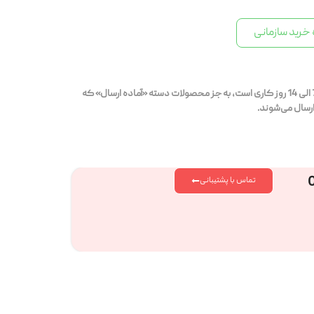
خرید سازمانی
بازه‌ی زمانی ارسال محصولات قابل سفارش 7 الی 14 روز کاری است، به جز محصولات دسته «آماده ارسال» که
تماس با پشتیبانی