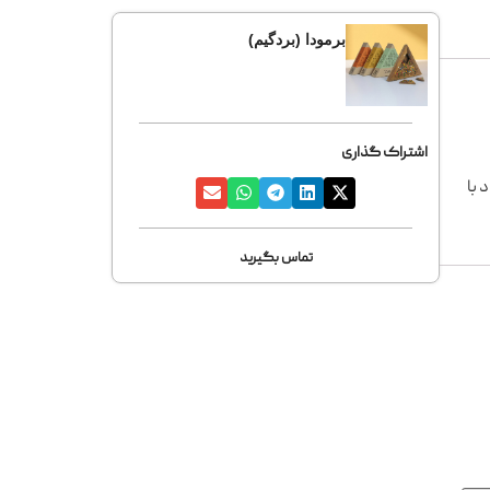
برمودا (بردگیم)
اشتراک گذاری
 با
تماس بگیرید