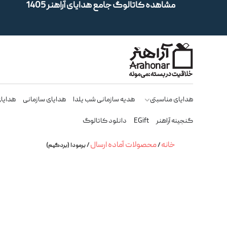
مشاهده کاتالوگ جامع هدایای آراهنر 1405
هدایای مناسبتی
هدیه سازمانی شب یلدا
هدایای سازمانی
هدایای
گنجینه آراهنر
EGift
دانلود کاتالوگ
خانه
محصولات آماده ارسال
/
/ برمودا (بردگیم)