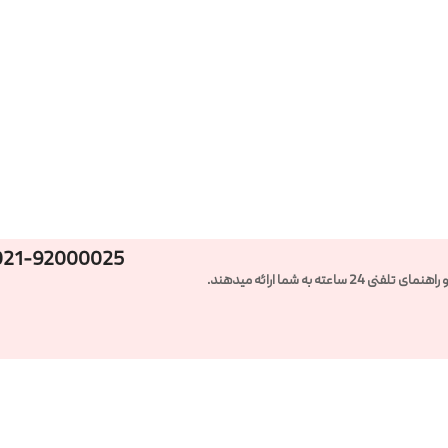
021-92000025
ته به شما ارائه میدهند.