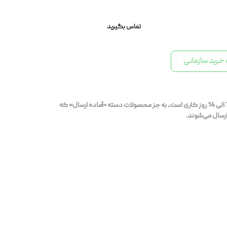
تماس بگیرید
خرید سازمانی
بازه‌ی زمانی ارسال محصولات قابل سفارش 7 الی 14 روز کاری است، به جز محصولات دسته «آماده ارسال» که