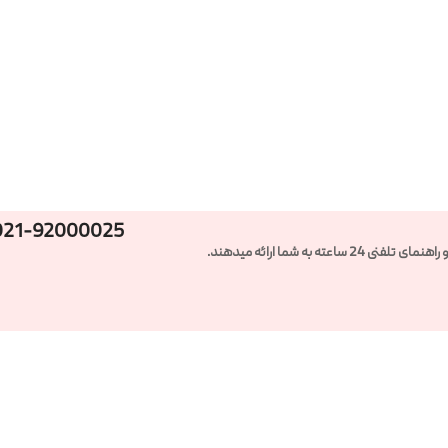
021-92000025
ته به شما ارائه میدهند.