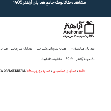
مشاهده کاتالوگ جامع هدایای آراهنر 1405
هدایای مناسبتی
هدیه سازمانی شب یلدا
هدایای سازمانی
هدایای
گنجینه آراهنر
EGift
دانلود کاتالوگ
خانه
هدایای مناسبتی
هدیه روز پزشک
/
/
/ NEW ORANGE DREAM(جعبه ابزار اتوکشی)