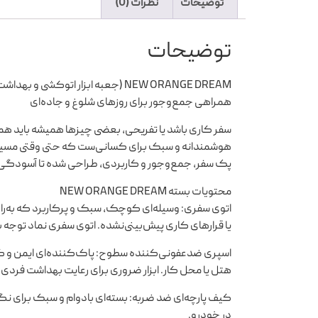
توضیحات
نظرات (0)
توضیحات
NEW ORANGE DREAM (جعبه ابزار اتوکشی و بهداشت در سفر)
همراهی جمع‌وجور برای روزهای شلوغ و جاده‌ای
هوشمندانه و سبک برای کسانی‌ست که حتی وقتی مسیر
پک سفر، جمع‌وجور و کاربردی، طراحی شده تا آسودگی 
محتویات بسته NEW ORANGE DREAM
اتوی سفری: وسیله‌ای کوچک، سبک و پرکاربرد که به‌ر
یا قرارهای کاری پیش‌بینی‌نشده. اتوی سفری نماد توجه به
اسپری ضدعفونی‌کننده سطوح: پاک‌کننده‌ای ایمن و ک
هتل یا محل کار. ابزار ضروری برای رعایت بهداشت فردی، ب
کیف پارچه‌ای ضد ضربه: بسته‌ای بادوام و سبک برای نگ
در خودرو.