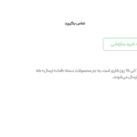
تماس بگیرید
خرید سازمانی
بازه‌ی زمانی ارسال محصولات قابل سفارش 7 الی 14 روز کاری است، به جز محصولات دسته «آماده ارسال» که