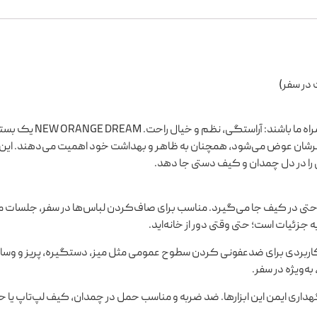
سفر کاری باشد یا تفریحی، بعضی چیزها همیشه باید همراه ما باشند: آراستگی، نظم و خیا
شان عوض می‌شود، همچنان به ظاهر و بهداشت خود اهمیت می‌دهند. این
را در دل چمدان و کیف دستی جا دهد.
احتی در کیف جا می‌گیرد. مناسب برای صاف‌کردن لباس‌ها در سفر، جلسات 
 جزئیات است؛ حتی وقتی دور از خانه‌اید.
اربردی برای ضدعفونی کردن سطوح عمومی مثل میز، دستگیره، پریز و وسا
ه‌ویژه در سفر.
هداری ایمن این ابزارها. ضد ضربه و مناسب حمل در چمدان، کیف لپ‌تاپ یا ح