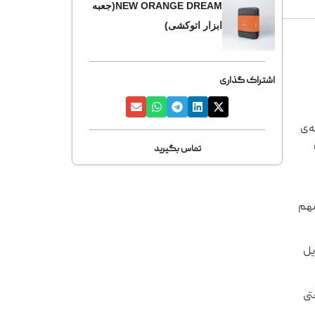
NEW ORANGE DREAM(جعبه
ابزار اتوکشی)
اشتراک گذاری
ل راحت. NEW ORANGE DREAM یک بسته‌ی
تماس بگیرید
مهم
یل
تی