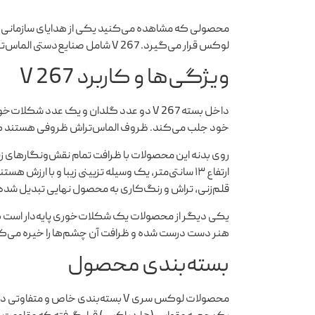
محصولی که مشاهده می‌کنید یکی از هدایای سازمانی با
لوکس قرار می‌گیرد. V 267 شامل صنایع‌دستی الماس‌تراش است که زیرمجموعه صنایع‌دستی قلم‌زنی قرار می‌گیرد.
ویژگی‌ها و کاربرد V 267
داخل بسته V 267 دو عدد گلدان و یک عدد شک
خود جلب می‌کند. ظروف الماس‌تراش ظروفی هستند که با
روی بدنه این محصولات با ظرافت تمام نقش‌ونگارهای زیب
ارتفاع ۱۳ سانتی‌متر، یک وسیله تزیینی زیبا و با ا
قلم‌زنی، تراش و رنگ‌کاری به محصول نهایی تبدیل شده
یکی دیگر از محصولات یک شکلات‌خوری پایه‌دار است که 
هنر دست درست شده و ظرافت آن چشم‌ها را خیره می‌ک
بسته‌بندی محصول