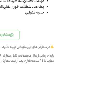
دو عدد گلدان تنه گرد 13 سانتی متری الماس تراش
یک عدد شکلات خوری نقلی ال
جعبه مقوایی
مشاوره 
در سفارش‌های غیرسازمانی توجه کنید:
نهایتا تا 48 ساعت کاری بعد از ثبت سفارش ارسال می‌شوند.