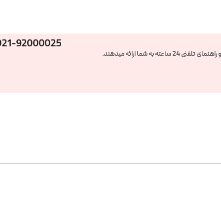
021-92000025
ته به شما ارائه میدهند.