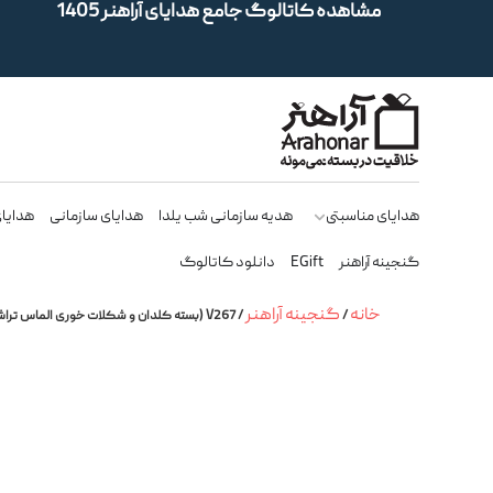
مشاهده کاتالوگ جامع هدایای آراهنر 1405
هدایای مناسبتی
هدیه سازمانی شب یلدا
هدایای سازمانی
هدایای
گنجینه آراهنر
EGift
دانلود کاتالوگ
خانه
گنجینه آراهنر
/
/ V267 (بسته کلدان و شکلات خوری الماس تراش)