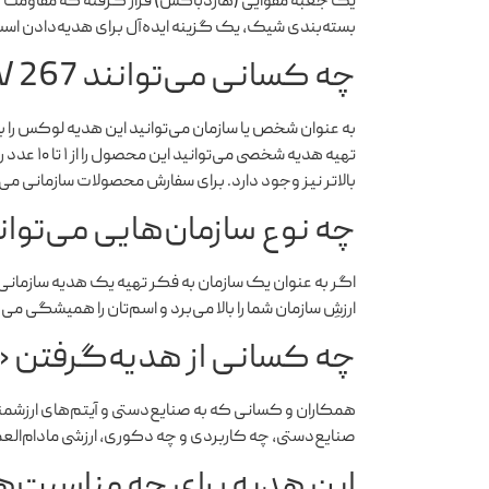
یک جعبه مقوایی (هاردباکس) قرار گرفته که مقاومت زیا
بسته‌بندی شیک، یک گزینه ایده‌آل برای هدیه‌دادن اس
چه کسانی می‌توانند V 267 را سفارش دهند؟
به عنوان شخص یا سازمان می‌توانید این هدیه لوکس را ب
بالاتر نیز وجود دارد. برای سفارش محصولات سازمانی می‌توانید با بخش ف
چه نوع سازمان‌هایی می‌توانند «V 267» را هدیه
اگر به عنوان یک سازمان به فکر تهیه یک هدیه سازمانی
ارزشِ سازمان شما را بالا می‌برد و اسم‌تان را همیشگی می‌
چه کسانی از هدیه‌گرفتن «V 267» خوشحال می‌شوند
همکاران و کسانی که به صنایع‌دستی و آیتم‌های ارزشمند
صنایع‌دستی، چه کاربردی و چه دکوری، ارزشی مادام‌العم
این هدیه برای چه مناسبت‌