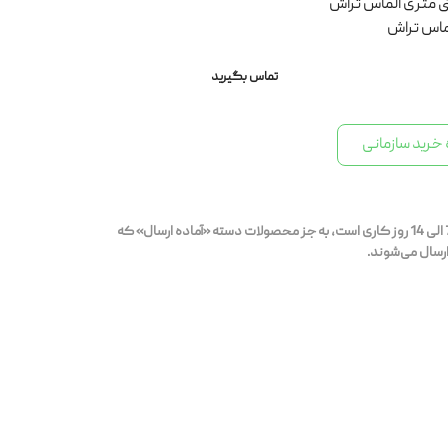
ماس تراش
تماس بگیرید
خرید سازمانی
بازه‌ی زمانی ارسال محصولات قابل سفارش 7 الی 14 روز کاری است، به جز محصولات دسته «آماده ارسال» که