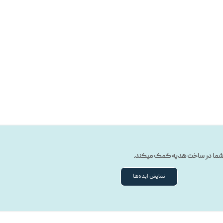
ه شما در ساخت هدیه کمک میکند.
نمایش ایده‌ها