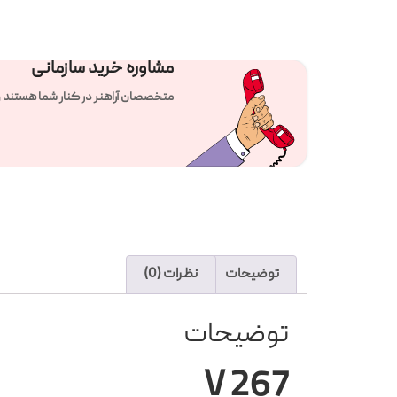
مشاوره خرید سازمانی
متخصصان آراهنر در کنار شما هستند و راهنمای تلفنی 24 ساع
توضیحات
نظرات (0)
توضیحات
V 267