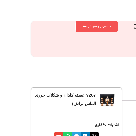
تماس با پشتیبانی
V267 (بسته کلدان و شکلات خوری
الماس تراش)
اشتراک گذاری