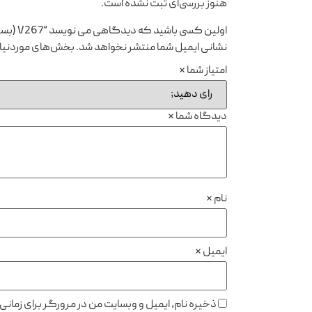
هنوز بررسی‌ای ثبت نشده است.
اولین کسی باشید که دیدگاهی می نویسد “V267 (بسته کلدان و شکلات خوری الماس تراش)”
نشانی ایمیل شما منتشر نخواهد شد.
بخش‌های موردنیاز
امتیاز شما
*
دیدگاه شما
*
نام
*
ایمیل
*
ذخیره نام، ایمیل و وبسایت من در مرورگر برای زمان