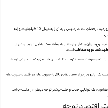
با این حساب، حواس ما توانِ توجهِ گستره را به اتفاق‌های روزمره در فضای نت ندارد. پس باید آن را به میزان 10 کیلوبایت روزانه
رد.
 نوع، میزان و تداوم توجه او به رسانه است؛ به این ترتیب یکی از
نگهداشت توجه مخاطب
است.
طلاعات موجود در محیط توجه کنند و این به معنی کمیاب بودن توجه
این مسئله باعث مطرح شدن نظریه «اقتصاد توجه» شده است که اولین بار در اواسط دهه‌ی 90، به صورت عام در اقتصاد صورت عام
 کشوری که توانایی جذب و جلب بیشتر توجه دیگران را داشته باشد،
.
ستر اقتصاد توجه