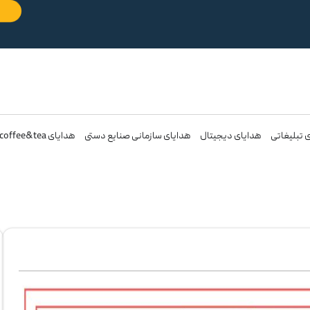
 تبلیغاتی
هدایای دیجیتال
هدایای سازمانی صنایع دستی
هدایای coffee&tea