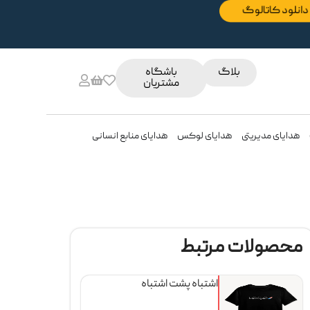
دانلود کاتالوگ
بلاگ
باشگاه
مشتریان
هدایای مدیریتی
هدایای لوکس
هدایای منابع انسانی
محصولات مرتبط
اشتباه پشت اشتباه