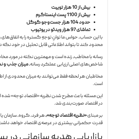
بیش از 10 هزار توییت
بیش از 1100 پست اینستاگرم
حدود 104 هزار جست‌وجو گوگل
تماشای 97 هزار ویدئو در یوتیوب
محدود کند تا بتواند اطلاعاتی قابل تحلیل در خود نگه دا
رسانه با مخاطب، زنده است و مهمترین نکته در مورد مخاطب،
شاخص‌های اصلی ارزیابی عملکرد رسانه،
میزان جذب و 
مخاطبان هر لحظه فقط می‌توانند به میزان محدودی از ا
است.
در اقتصاد صورت‌بندی شد.
بر مبنای
«نظریه‌ اقتصاد توجه»،
هر فرد، گروه، سازمان یا
قدرت حکمرانی بیشتری در عرصه‌ی اقتصاد خواهد داشت
بازاریابی هدیه سازمانی در ب