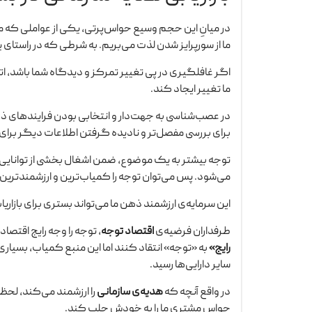
در میانِ این حجم وسیع حواس‌پرتی، یکی از عواملی که م
ما از سورپرایز شدن لذت می‌بریم. به شرطی که در راستای
اگر غافلگیری در پی تغییر تمرکز و دیدگاه شما باشد، ات
ما تغییر ایجاد کند.
در عصب‌شناسی به جهت‌دار و انتخابی بودن فرایندهای ذ
برای بررسی مفصل‌تر و نادیده گرفتن اطلاعات دیگر برا
توجه بیشتر به یک موضوع، ضمن اشغال بخشی از توانایی
می‌شود. پس می‌توان توجه را کمیاب‌ترین و ارزشمندترین
این سرمایه‌ی ارزشمند ذهن ما می‌تواند بستری برای بازاری
طرفداران فرضیه‌ی
اقتصاد توجه
، توجه را وجه رایج اقتص
رایج»
به «توجه» انتقاد کنند اما این منبع کمیاب، بسیاری از
سایر دارایی‌ها رسید.
در واقع آنچه که
هدیه‌ی سازمانی
را ارزشمند می‌کند، لح
حواس مشتری ما را به خودش جلب کند.