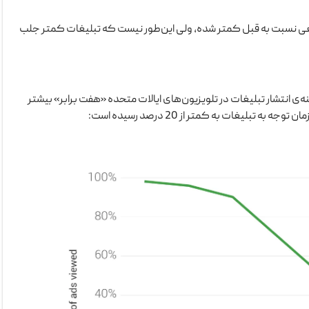
عی نسبت به قبل کمتر شده، ولی این‌طور نیست که تبلیغات کمتر جلب
عامل تورم، هزینه‌ی انتشار تبلیغات در تلویزیون‌های ایالات متحده «هفت برابر» بیشتر
تبلیغات به کمتر از 20 درصد رسیده است: