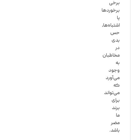
برخی
برخوردها
یا
اشتباه‌ها،
حس
بدی
در
مخاطبان
به
وجود
می‌آورد
که
می‌تواند
برای
برند
ما
مضر
باشد.