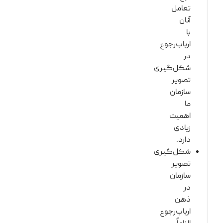
تعامل
آنان
با
ارباب‌رجوع
در
شکل‌گیری
تصویر
سازمان
ما
اهمیت
زیادی
دارد.
شکل‌گیری
تصویر
سازمان
در
ذهن
ارباب‌رجوع