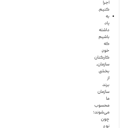
اجرا
کنیم.
به
یاد
داشته
باشیم
که
خودِ
کارکنان
سازمان،
بخشی
از
برند
سازمان
ما
محسوب
می‌شوند؛
چون
نوع