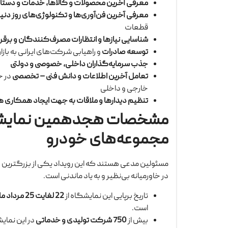
معرفی آخرین محصولات و کالاها، خدمات و دستا
معرفی آخرین فن‌آوری‌ها و تکنولوژی‌های روز دنیا
قطعات
شناسایی نیازها و انتظارات مصرف‌کنندگان و برقرار 
توسعه صادرات
و راهیابی شرکت‌های ایرانی به بازا
جذب سرمایه‌گذاران داخلی، خصوصی و دولتی
تعامل آخرین اطلاعات و دانش فنی – تخصصی
در ح
خارجی و داخلی
تنظیم دیدارها و ملاقات به جهت ایجاد همکاری ه
مشخصات هجدهمین نمایشگاه
مجموعه‌های خودرو
مسئولین مدعی هستند که این رویداد یکی از بزرگترین
در خاورمیانه بی‌نظیر و به یاد ماندنی است.
تاریخ برپایی این نمایشگاه از
22 لغایت 25 مرداد ماه
است.
بیش از
750 شرکت تولیدی و خدماتی
در این نمایش