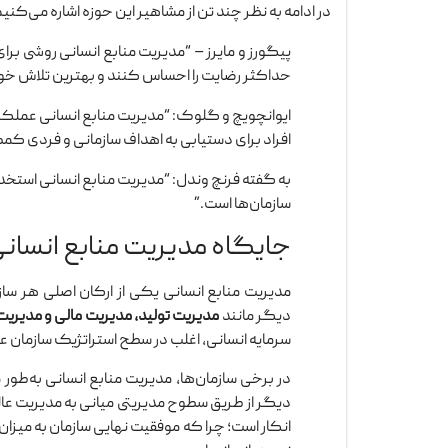
در ادامه به نظر چند تن از مشاهیر این حوزه اشاره می‌کنیم
پیگورز و مایرز – “مدیریت منابع انسانی روشی بر
حداکثر رضایت را احساس کنند و بهترین تلاش خود 
ایوانچویچ و گلوک: “مدیریت منابع انسانی عملکرد
افراد برای دستیابی به اهداف سازمانی و فردی ک
به گفته فرنچ وندل: “مدیریت منابع انسانی استخدا
سازمان‌ها است.”
جایگاه مدیریت منابع انسانی
مدیریت منابع انسانی یکی از ارکان اصلی هر سا
دیگر مانند
مدیریت تولید، مدیریت مالی و مدیریت ب
سرمایه انسانی، اغلب در سطح استراتژیک سازمان 
در برخی سازمان‌ها، مدیریت منابع انسانی به‌طور
دیگر از طریق سطوح مدیریتی میانی به مدیریت عال
انکار است؛ چرا که موفقیت نهایی سازمان به میزان 