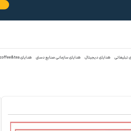
 تبلیغاتی
هدایای دیجیتال
هدایای سازمانی صنایع دستی
هدایای coffee&tea