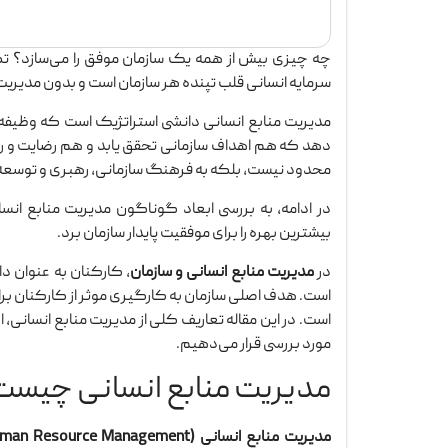
چه چیزی بیش از همه یک سازمان موفق را می‌سازد؟ ت
سرمایه انسانی قلب تپنده هر سازمان است و بدون مدیریت
مدیریت منابع انسانی دانشی استراتژیک است که وظیفه
دهد که هم اهداف سازمانی تحقق یابد و هم رضایت و رش
محدود نیست، بلکه به فرهنگ سازمانی، رهبری و توسعه
در ادامه، به بررسی ابعاد گوناگون مدیریت منابع انس
بیشترین بهره را برای موفقیت پایدار سازمان برد.
در
مدیریت منابع انسانی و سازمان
، کارکنان به عنوان د
است. هدف اصلی سازمان به کارگیری موثر از کارکنان ب
است. در این مقاله تعاریف کلی از مدیریت منابع انسانی، ا
مورد بررسی قرار می‌دهیم.
مدیریت منابع انسانی چیست
مدیریت منابع انسانی (Human Resource Management یا HRM)