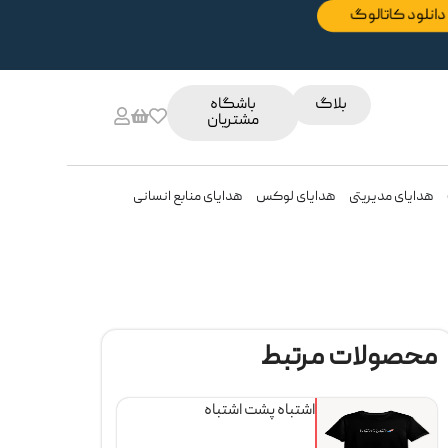
دانلود کاتالوگ
بلاگ
باشگاه
مشتریان
هدایای مدیریتی
هدایای لوکس
هدایای منابع انسانی
محصولات مرتبط
اشتباه پشت اشتباه