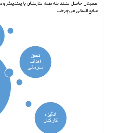
اطمینان حاصل کنند که همه کارکنان با یکدیگر و س
منابع انسانی می‌چرخد.