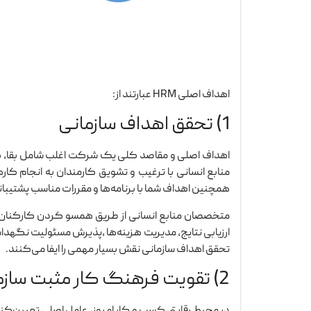
اهداف اصلی HRM عبارتند از:
1) تحقق اهداف سازمانی
اهداف اصلی و مقاصد کلی یک شرکت اغلب شامل بقا، 
منابع انسانی با ترغیب و تشویق کارمندان به انجام ک
همچنین اهداف شما با برنامه‌ها و مقررات مناسب پشتیبا
متخصصان منابع انسانی از طریق همسو کردن کارکنان با 
ارزیابی نتایج، مدیریت هزینه‌ها ،پذیرش مسئولیت نگهدا
تحقق اهداف سازمانی نقش بسیار مهمی را ایفا می‌کنند.
2) تقویت فرهنگ کار مثبت سازمانی
در محیط رقابتی کسب و کار امروز، عامل اصلی تعیین