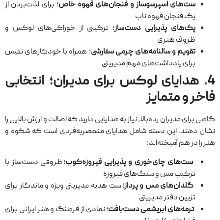
ست‌های اسپرسوساز و فنجان‌های قهوه خاص
؛ برای لذت‌بردن از
یک فنجان قهوه ناب
پک‌های پذیرایی دست‌ساز
؛ ترکیبی از خوراکی‌های لوکس و
ظروف هنری
تقویم و سالنامه‌های چرمی سفارشی
؛ همراه با خودکارهای نفیس
برای یادداشت‌های مهم مدیریتی
4. هدایای لوکس برای مدیران؛ انتخابی
فاخر و متمایز
گاهی برای مدیران رده‌بالا، نیاز به هدایایی دارید که اصالت و ارزش بالایی را
نشان دهند. این دسته شامل هدایای منحصربه‌فردی است که شکوه و
هنر را در هم آمیخته‌اند:
ست‌های چای‌خوری و پذیرایی فیروزه‌کوب
؛ ظروفی دست‌ساز با
ترکیب مس و سنگ‌های فیروزه
گلدان‌های مس و پرداز
؛ ست هدیه مدیریتی ویژه و ماندگار برای
تزیین دفتر مدیریتی
ترمه‌های ابریشمی دست‌بافت
؛ نمادی از فرهنگ و هنر ایرانی برای