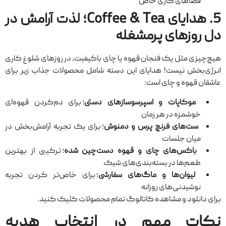
فضاهای کاری خاص
5. هدایای Coffee & Tea؛ لذت آرامش در
دل روزهای پرمشغله
هیچ‌چیزی مثل یک فنجان قهوه یا چای باکیفیت، در روزهای شلوغ کاری
انرژی‌بخش نیست! هدایای این دسته شامل محصولات جذاب زیر برای
عاشقان قهوه و چای است:
موکاپات و اسپرسوسازهای دستی
؛ برای دم‌کردن قهوه‌‌ای
خوشمزه در هر زمان
ست‌های فرنچ پرس و دمنوش
؛ برای یک تجربه‌ آرامش‌بخش در
میان جلسات
باکس‌های چای و قهوه دست‌چین شده
؛ ترکیبی از بهترین
طعم‌ها در بسته‌بندی‌های شیک
لیوان‌ها و ماگ‌های سفارشی
؛ برای خاص‌تر کردن تجربه
نوشیدنی‌های روزانه
برای دانلود و مشاهده کاتالوگ تمام محصولات کلیک کنید.
نکات مهم در انتخاب هدیه