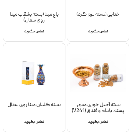
ختایی (بسته ترم گرد)
باغ مینا (بسته بشقاب مینا
روی سفال)
تماس بگیرید
تماس بگیرید
بسته آجیل خوری مسی،
بسته گلدان مینا روی سفال
پسته، بادام و فندق (V241)
تماس بگیرید
تماس بگیرید