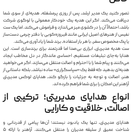
تصور کنید یک مدیر ارشد، پس از روزی پرمشغله، هدیه‌ای از سوی شما
دریافت می‌کند. اگر این هدیه یک خودکار معمولی با لوگوی شرکت
باشد، احتمالاً آن را در کشوی میز می‌اندازد و فراموش می‌کند. اما یک ست
نفیس از هنرهای اصیل ایرانی مانند فیروزه‌کوبی یا دفتر چرمی دست‌ساز
یا پک مخصوص سفر، با هر بار استفاده، برند شما را یادآوری می‌کند.
ست هدیه مدیریتی، ابزاری بی‌صدا اما قدرتمند برای برندسازی است. این
هدایا به‌جای تبلیغات مستقیم، احساسی ماندگار در دل مخاطب ایجاد
می‌کنند و پیام شما را با احترام و اصالت منتقل می‌سازند. اگر می‌خواهید
هدیه‌ای بدهید که فقط یک «سپاسگزاری» ساده نباشد، بلکه داستانی از
هنر، اصالت و توجه به جزئیات را بازگو کند، هدایای لوکس مدیریتی
آراهنر این امکان را برای شما فراهم کرده اند.
انواع هدایای مدیریتی؛ ترکیبی از
اصالت، خلاقیت و کارایی
هدایای مدیریتی، تنها یک یادبود نیستند؛ آن‌ها پیامی از قدردانی و
شناخت عمیق از سلیقه مدیران را منتقل می‌کنند. آراهنر با ارائه‌ ۵