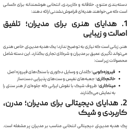
دسته‌بندی متنوع، خلاقانه و کاربردی، انتخابی هوشمندانه برای کسانی
است که می‌خواهند هدیه‌ای فراموش‌نشدنی ارائه دهند:
1. هدایای هنری برای مدیران؛ تلفیق
اصالت و زیبایی
هنر، زبانی است که نیازی به توضیح ندارد؛ یک هدیه مدیریتی خاص هنری
می‌تواند تأثیری عمیق بر مدیران و شرکای تجاری بگذارد. این دسته شامل
محصولات زیر است:
فیروزه‌کوبی
؛ گلدان و وسایل دکوری با سنگ‌های فیروزه اصل
خاتم‌کاری
؛ جعبه‌های نفیس و ست‌های پذیرایی دست‌ساز
میناکاری
؛ ظروف شیک با نقوش ایرانی که جلوه‌ای از هنر سنتی را
به نمایش می‌گذارند
2. هدایای دیجیتالی برای مدیران؛ مدرن،
کاربردی و شیک
پک هدیه مدیریتی دیجیتالی انتخابی مناسب بر مدیران پر مشغله است.