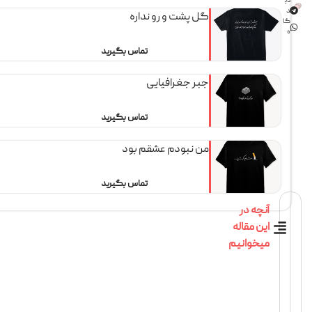
دی
د
گل پشت و رو نداره
گا
ه
تماس بگیرید
جبر جغرافیایی
تماس بگیرید
من نبودم عشقم بود
تماس بگیرید
آنچه در
این مقاله
میخوانیم