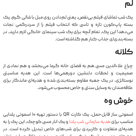
لَم
یک شب تماشای فیلم بی‌نقص، یعنی لم‌دادن روی مبل با شالی گرم، یک
بسته پاپ‌کورن تازه و تاسی که انتخاب فیلم را از سردرگمی نجات
می‌دهد! این پک، تمام آنچه برای یک شب سینمای خانگی لازم دارید، در
بسته‌بندی‌ای جذاب کنار هم گذاشته است.
کلانه
چراغ علاءالدین مسی هم به فضای خانه گرما می‌بخشد و هم نمادی از
صمیمیت و لحظات دلنشین دورهمی‌ها است. این هدیه مناسبتی
نوستالژی، در یک جعبه‌ مقاوم بسته‌بندی شده و هدیه‌ای ماندگار برای
علاقه‌مندان به وسایل سنتی و خاص محسوب می‌شود.
خوش وه
اسموتی ساز قابل‌حمل، یک کارت QR با دستور تهیه ۱۰ اسموتی یلدایی
مناسب برای
هدیه سازمانی شب یلدا
و یک انار مسی کوچک، این پک را به
هدیه‌ای متفاوت و کاربردی برای شب‌های خاص تبدیل کرده است. در