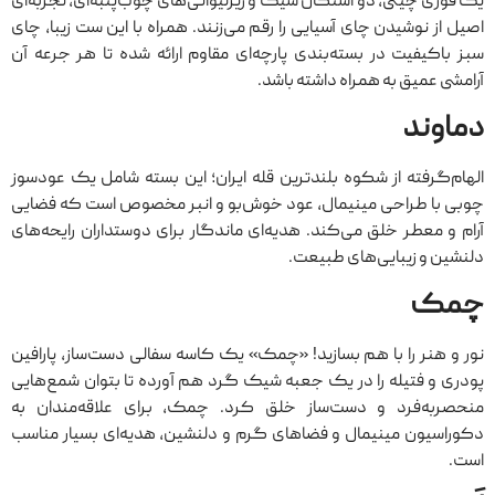
یک قوری چینی، دو استکان شیک و زیرلیوانی‌های چوب‌پنبه‌ای، تجربه‌ای
اصیل از نوشیدن چای آسیایی را رقم می‌زنند. همراه با این ست زیبا، چای
سبز باکیفیت در بسته‌بندی پارچه‌ای مقاوم ارائه شده تا هر جرعه‌ آن
آرامشی عمیق به همراه داشته باشد.
دماوند
الهام‌گرفته از شکوه بلندترین قله ایران؛ این بسته شامل یک عودسوز
چوبی با طراحی مینیمال، عود خوش‌بو و انبر مخصوص است که فضایی
آرام و معطر خلق می‌کند. هدیه‌ای ماندگار برای دوستداران رایحه‌های
دلنشین و زیبایی‌های طبیعت.
چمک
نور و هنر را با هم بسازید! «چمک» یک ‌کاسه‌ سفالی دست‌ساز، پارافین
پودری و فتیله را در یک جعبه‌ شیک گرد هم آورده تا بتوان شمع‌هایی
منحصربه‌فرد و دست‌ساز خلق کرد. چمک، برای علاقه‌مندان به
دکوراسیون مینیمال و فضاهای گرم و دلنشین، هدیه‌ای بسیار مناسب
است.