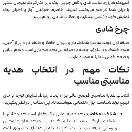
اسپیکر شارژی، ساعت شنی و تاس چوبی، یک بازی کارائوکه هیجان‌انگیز
را برای شما فراهم می‌کند. تعریف خاطره، خواندن آواز یا اجرای یک
نمایش کوتاه؟ تاس بیندازید و لحظات شادی را رقم بزنید.
چرخ شادی
طبقه اول ترمه، ساعت شماطه‌دار و دیوان حافظ و طبقه‌ دوم پر از آجیل،
میوه خشک و باسلوق. جعبه‌ دوطبقه‌ این پک، هم بازی است و هم زیبایی
و طعم خوش یلدا را به همراه دارد.
نکات مهم در انتخاب هدیه
مناسبتی مناسب
انتخاب هدیه مناسبتی فرصتی عالی برای ایجاد ارتباط، نمایش توجه و حتی
تبلیغ برند شماست. برای انتخابی هوشمندانه، این نکات را در نظر بگیرید:
شناخت مخاطب:
یک هدیه زمانی تاثیرگذار است که مطابق با
سلیقه و نیاز گیرنده باشد. آیا او یک مدیر است که به لوازم لوکس
و رسمی علاقه دارد یا یک کارمند که از هدایای کاربردی لذت