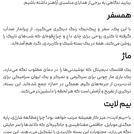
بیایید نگاهی به برخی از هدایای مناسبتی آراهنر داشته باشیم.
همسفر
با این پک، سفر و پیک‌نیک رنگ دیگری می‌گیرد. از زیرانداز ضدآب
گرفته تا کتری روحی برای چای داغ و چراغ‌قوه‌ای که شب‌های تاریک را
روشن می‌کند، همه در یک بسته‌ شیک و کاربردی، گرد هم آمده‌اند.
ماژ
یک فلاسک دیجیتال که نوشیدنی‌ها را در دمای مطلوب نگه می‌دارد،
یک بازی ماز چوبی برای سرگرمی و تمرکز و یک لیوان سرامیکی برای
لذت‌بردن از جرعه‌های گرم، همگی در «ماژ» جمع شده‌اند. این بسته‌،
ترکیبی از تفریح و آرامش است که هر لحظه را دلنشین‌تر می‌کند.
بیم لایت
با «بیم لایت»، میز کار همیشه مرتب خواهد بود! چراغ‌مطالعه شارژی، پایه
مگنتی موبایل، جاقلمی مغناطیسی و جاگیره‌ای که کاغذها را سر جایش
نگه می‌دارد، محتویات این بسته کاربردی را تشکیل می‌دهند. این ست،