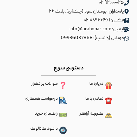
۰۲۱۹۲۰۰۰۰۲۵
پاسداران، بوستان سوم(چکشی)، پلاک ۲۶
فکس: ۰۲۱۸۸۹۶۶۴۶۱
ایمیل: info@arahonar.com
موبایل (واتسپ): 09936037868
دسترسی سریع
درباره ما
سوالات پر تکرار
تماس با ما
درخواست همکاری
گنجینه آراهنر
راهنمای خرید
دانلود کاتالوگ