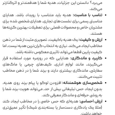
می‌برد؟ دانستن این جزئیات، هدیه شما را هدفمندتر و اثرگذارتر
می‌کند.
تناسب با مناسبت:
هدیه باید متناسب با رویداد باشد. هدایای
مناسبتی رسمی برای نشست‌های تجاری، هدایا‌ی شخصی شده برای
مشتریان خاص و محصولات فصلی برای تعطیلات بهترین گزینه‌ها
هستند.
ارزش و کیفیت:
یک هدیه باکیفیت، تصویری مثبت از شما در ذهن
مخاطب ایجاد می‌کند. نیازی به انتخاب گران‌ترین هدیه نیست، اما
کیفیت پایین قطعا می‌تواند تاثیری معکوس داشته باشد.
کاربرد و ماندگاری:
هدایایی که در روزمره مورد استفاده قرار
می‌گیرند، مانند لوازم اداری، کیف‌های چرمی یا ماگ‌های
سفارشی، ماندگاری بیشتری دارند و برند شما را در ذهن مخاطب
تثبیت می‌کنند.
شخصی‌سازی هوشمندانه:
افزودن لوگو یا پیام برند روی هدیه،
بدون ایجاد حس تبلیغاتی بیش از حد، می‌تواند هویت برند شما را
به روشی حرفه‌ای و ماندگار معرفی کند.
ارزش احساسی:
هدیه‌ای که حس خاصی را در مخاطب ایجاد کند
(مثلا یک یادگاری دست‌ساز یا بسته‌بندی شیک) تأثیر عمیق‌تری
خواهد داشت.